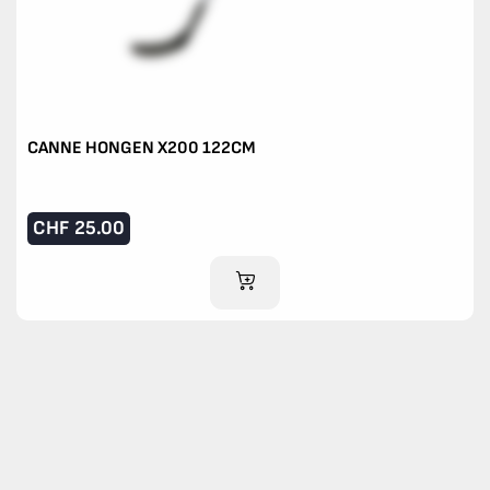
CANNE HONGEN X200 122CM
CHF
25.00
AJOUTER AU PANIER