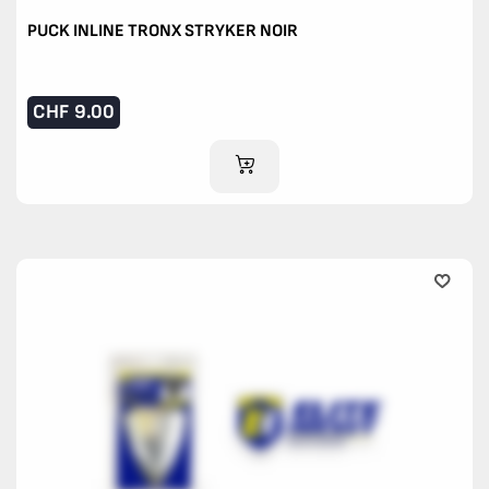
PUCK INLINE TRONX STRYKER NOIR
CHF
9.00
AJOUTER AU PANIER