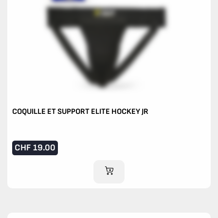
COQUILLE ET SUPPORT ELITE HOCKEY JR
CHF
19.00
AJOUTER AU PANIER