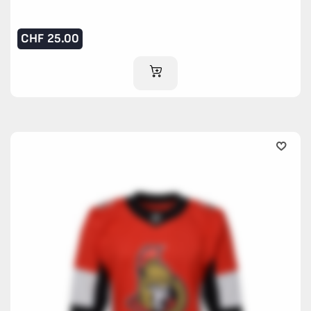
CHF
25.00
AJOUTER AU PANIER