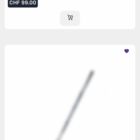
CHF
99.00
AJOUTER AU PANIER