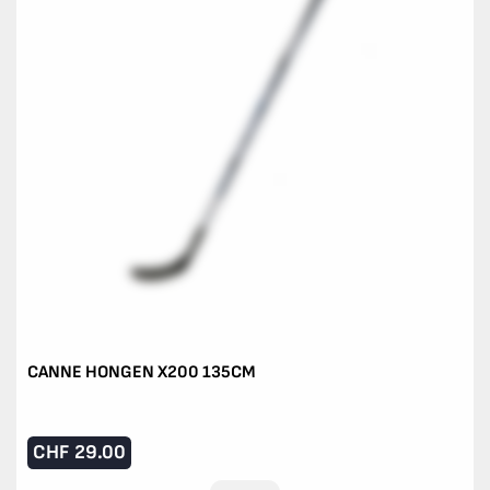
CANNE HONGEN X200 135CM
CHF
29.00