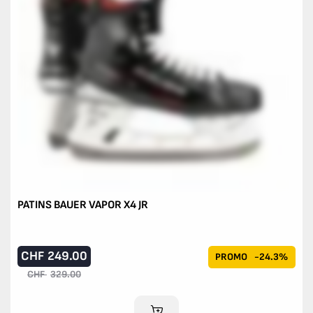
PATINS BAUER VAPOR X4 JR
CHF
249.00
PROMO
-24.3%
CHF
329.00
AJOUTER AU PANIER