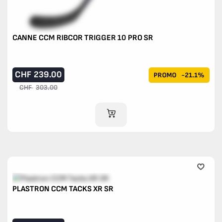
CANNE CCM RIBCOR TRIGGER 10 PRO SR
CHF
239.00
PROMO
-21.1%
CHF
303.00
AJOUTER AU PANIER
PLASTRON CCM TACKS XR SR