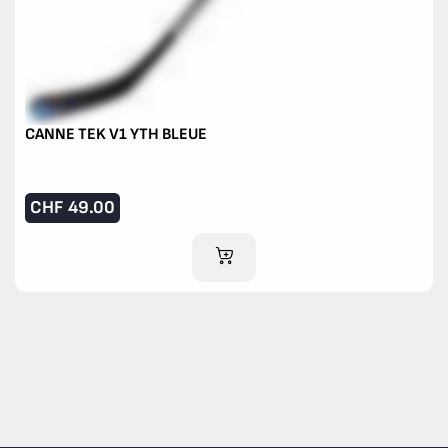
CANNE TEK V1 YTH BLEUE
CHF
49.00
AJOUTER AU PANIER