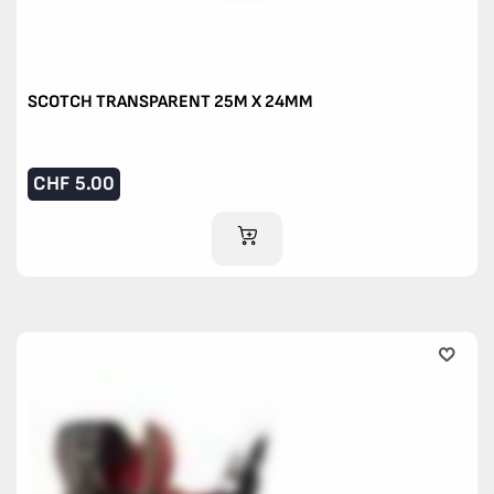
SCOTCH TRANSPARENT 25M X 24MM
CHF
5.00
AJOUTER AU PANIER