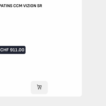
PATINS CCM VIZION SR
CHF
911.00
AJOUTER AU PANIER