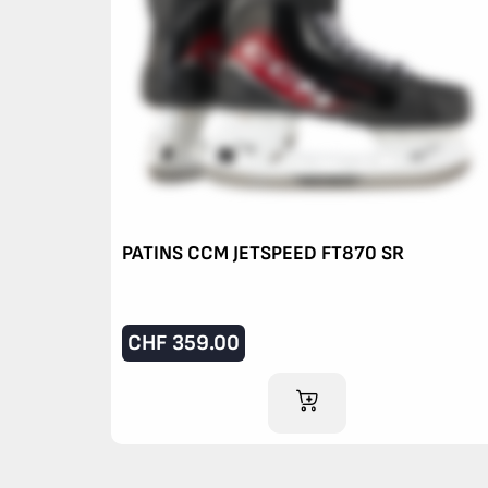
PATINS CCM JETSPEED FT870 SR
CHF
359.00
AJOUTER AU PANIER