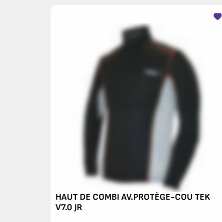
HAUT DE COMBI AV.PROTÈGE-COU TEK
V7.0 JR