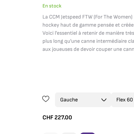
En stock
La CCM Jetspeed FTW (For The Women) I
hockey haut de gamme pensée et créée
Voici l'essentiel à retenir de manière t
plus long qu'une canne intermédiaire clas
aux joueuses de devoir couper une canne 
CHF
227.00