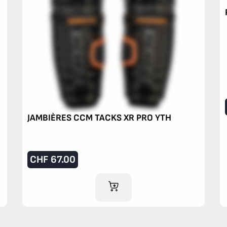
JAMBIÈRES CCM TACKS XR PRO YTH
CHF
67.00
AJOUTER AU PANIER