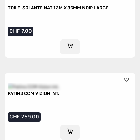
TOILE ISOLANTE NAT 13M X 36MM NOIR LARGE
CHF
7.00
AJOUTER AU PANIER
PATINS CCM VIZION INT.
CHF
759.00
AJOUTER AU PANIER