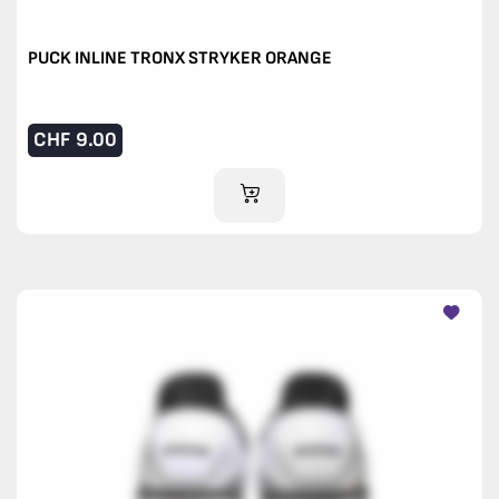
PUCK INLINE TRONX STRYKER ORANGE
CHF
9.00
AJOUTER AU PANIER