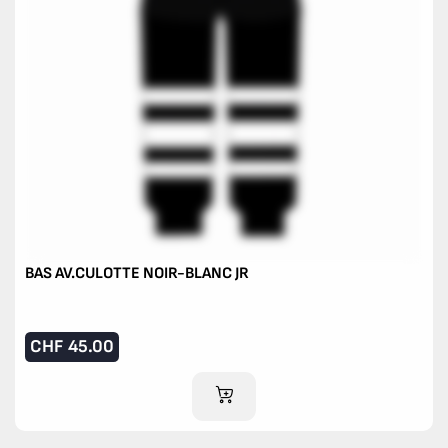
BAS AV.CULOTTE NOIR-BLANC JR
CHF
45.00
AJOUTER AU PANIER