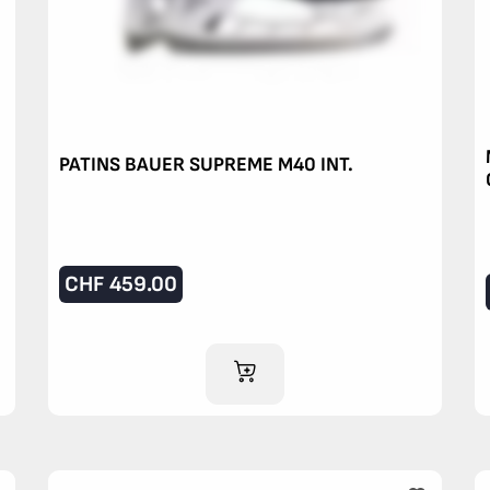
PATINS BAUER SUPREME M40 INT.
CHF
459.00
AJOUTER AU PANIER