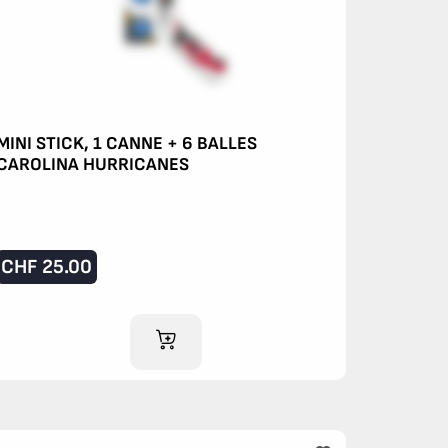
MINI STICK, 1 CANNE + 6 BALLES
CAROLINA HURRICANES
CHF
25.00
AJOUTER AU PANIER