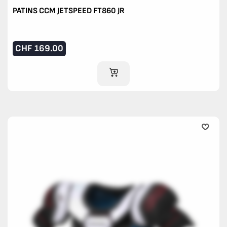
PATINS CCM JETSPEED FT860 JR
CHF
169.00
AJOUTER AU PANIER