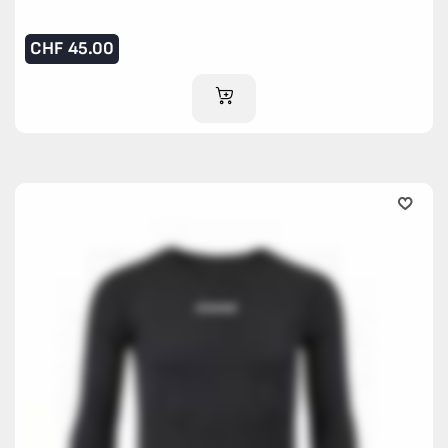
CHF
45.00
AJOUTER AU PANIER