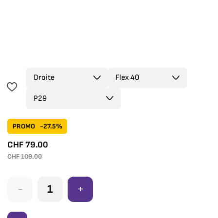
PROMO
-27.5%
CHF
79.00
CHF
109.00
-
+