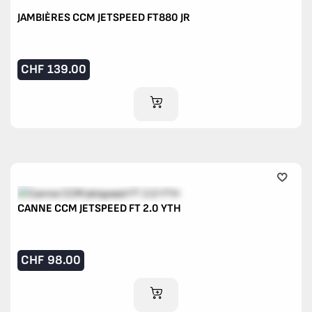
JAMBIÈRES CCM JETSPEED FT880 JR
CHF
139.00
AJOUTER AU PANIER
CANNE CCM JETSPEED FT 2.0 YTH
CHF
98.00
AJOUTER AU PANIER