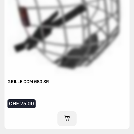
GRILLE CCM 680 SR
CHF
75.00
AJOUTER AU PANIER