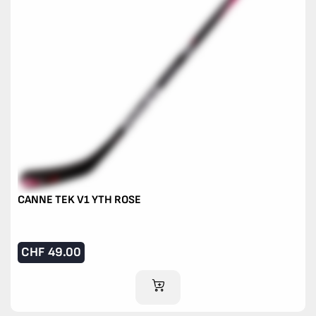
CANNE TEK V1 YTH ROSE
CHF
49.00
AJOUTER AU PANIER