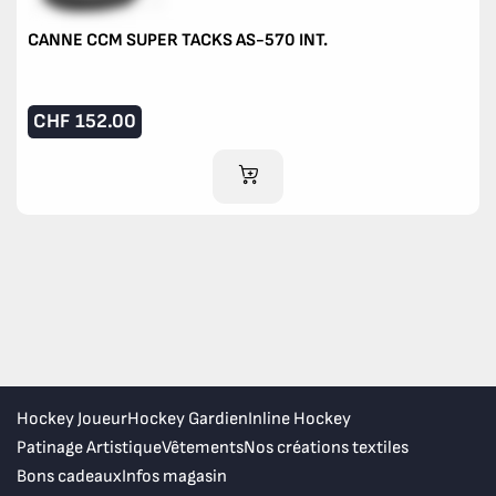
CANNE CCM SUPER TACKS AS-570 INT.
CHF
152.00
AJOUTER AU PANIER
Hockey Joueur
Hockey Gardien
Inline Hockey
Patinage Artistique
Vêtements
Nos créations textiles
Bons cadeaux
Infos magasin