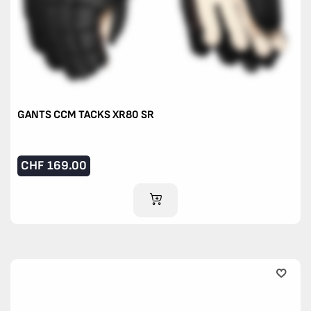
GANTS CCM TACKS XR80 SR
CHF
169.00
AJOUTER AU PANIER