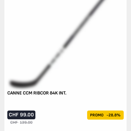
CANNE CCM RIBCOR 84K INT.
CHF
99.00
PROMO
-28.8%
CHF
139.00