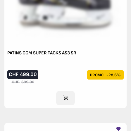
PATINS CCM SUPER TACKS AS3 SR
CHF
499.00
PROMO
-28.6%
CHF
699.00
AJOUTER AU PANIER