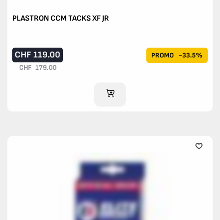
PLASTRON CCM TACKS XF JR
CHF
119.00
PROMO
-33.5%
CHF
179.00
AJOUTER AU PANIER