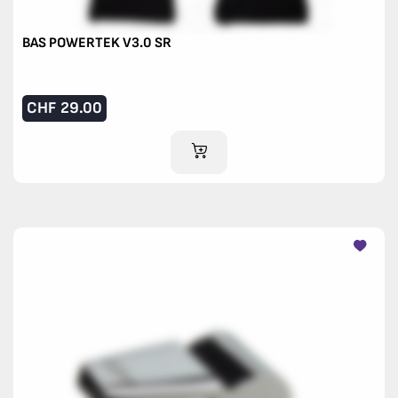
BAS POWERTEK V3.0 SR
CHF
29.00
AJOUTER AU PANIER