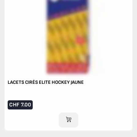
LACETS CIRÉS ELITE HOCKEY JAUNE
CHF
7.00
AJOUTER AU PANIER