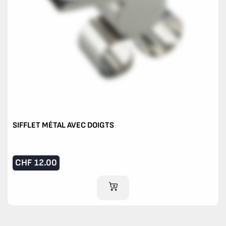
SIFFLET MÉTAL AVEC DOIGTS
CHF
12.00
AJOUTER AU PANIER