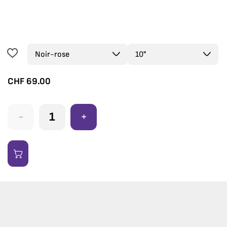
CHF
69.00
-
+