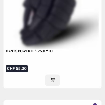
GANTS POWERTEK V5.0 YTH
CHF
55.00
AJOUTER AU PANIER