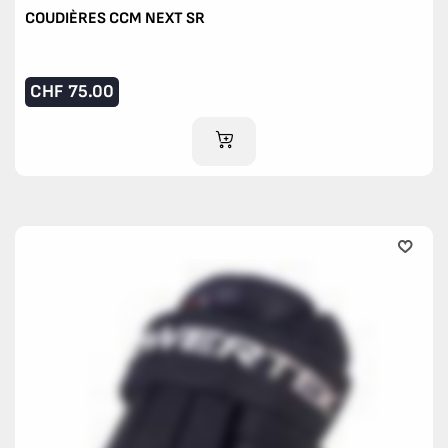
COUDIÈRES CCM NEXT SR
CHF
75.00
AJOUTER AU PANIER