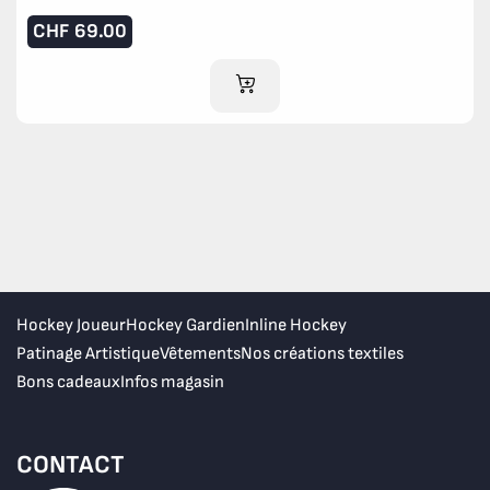
CHF
69.00
AJOUTER AU PANIER
Hockey Joueur
Hockey Gardien
Inline Hockey
Patinage Artistique
Vêtements
Nos créations textiles
Bons cadeaux
Infos magasin
CONTACT