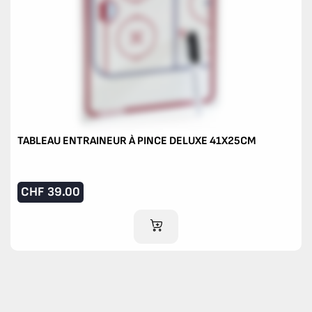
TABLEAU ENTRAINEUR À PINCE DELUXE 41X25CM
CHF
39.00
AJOUTER AU PANIER