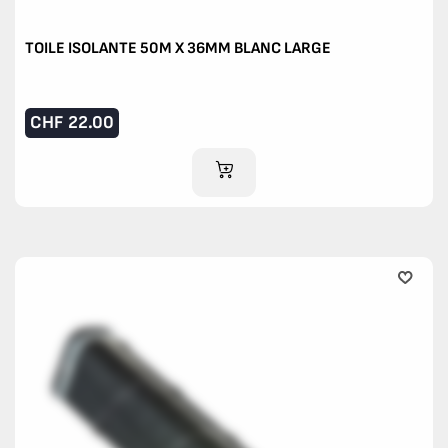
TOILE ISOLANTE 50M X 36MM BLANC LARGE
CHF
22.00
AJOUTER AU PANIER