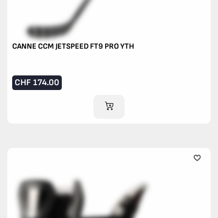
CANNE CCM JETSPEED FT9 PRO YTH
CHF
174.00
AJOUTER AU PANIER