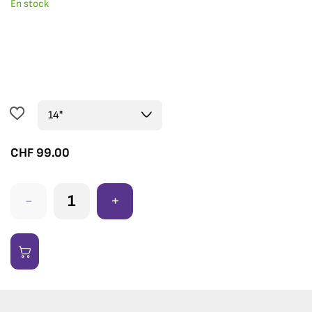
En stock
CHF
99.00
-
+