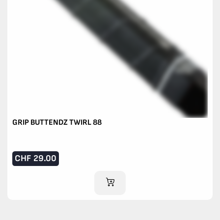
GRIP BUTTENDZ TWIRL 88
CHF
29.00
AJOUTER AU PANIER