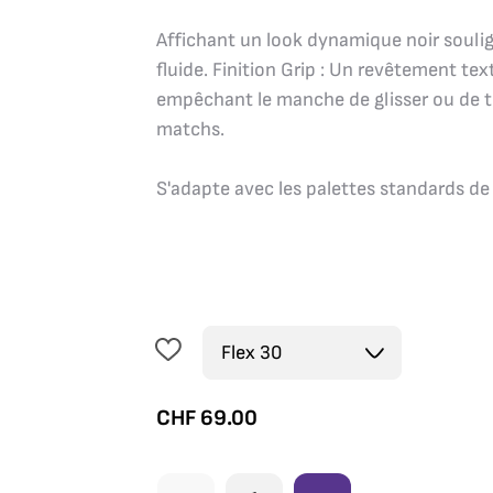
Affichant un look dynamique noir soulig
fluide. Finition Grip : Un revêtement te
empêchant le manche de glisser ou de t
matchs.
S'adapte avec les palettes standards de ta
CHF
69.00