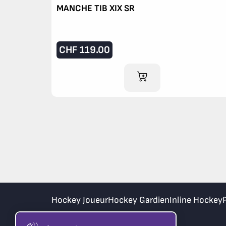
MANCHE TIB XIX SR
CHF
119.00
AJOUTER AU PANIER
Hockey Joueur
Hockey Gardien
Inline Hockey