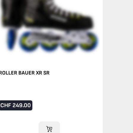
ROLLER BAUER XR SR
CHF
249.00
AJOUTER AU PANIER