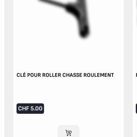
CLÉ POUR ROLLER CHASSE ROULEMENT
CHF
5.00
AJOUTER AU PANIER