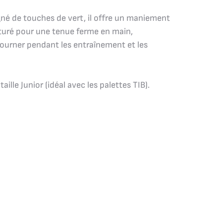
né de touches de vert, il offre un maniement
xturé pour une tenue ferme en main,
ourner pendant les entraînement et les
ille Junior (idéal avec les palettes TIB).