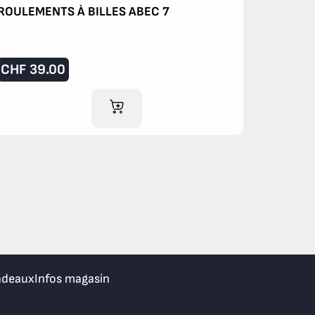
ROULEMENTS À BILLES ABEC 7
CHF
39.00
AJOUTER AU PANIER
adeaux
Infos magasin