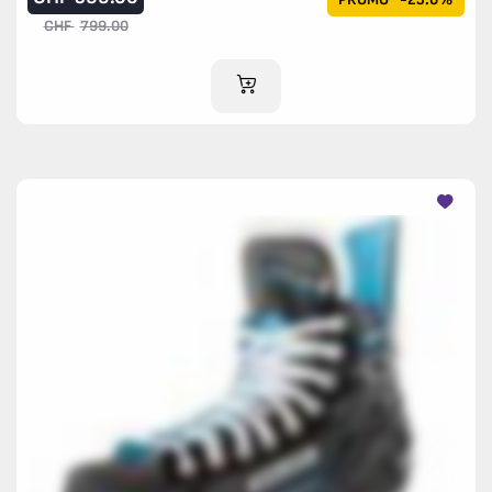
CHF
799.00
AJOUTER AU PANIER