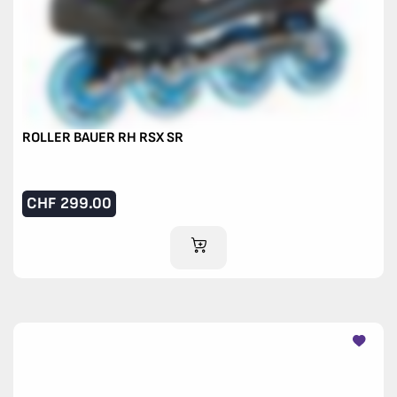
ROLLER BAUER RH RSX SR
CHF
299.00
AJOUTER AU PANIER