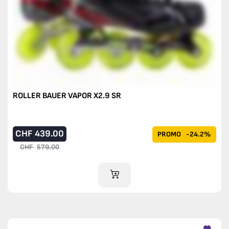
ROLLER BAUER VAPOR X2.9 SR
CHF
439.00
PROMO
-24.2%
CHF
579.00
AJOUTER AU PANIER