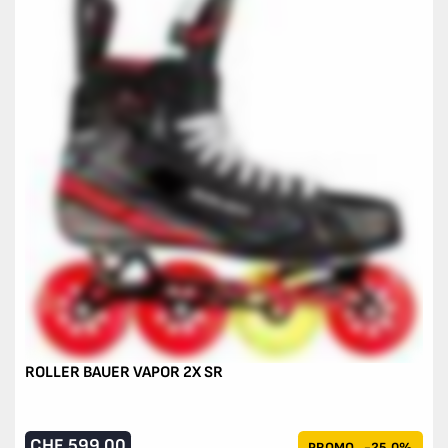
ROLLER BAUER VAPOR 2X SR
CHF
599.00
PROMO
-25.0%