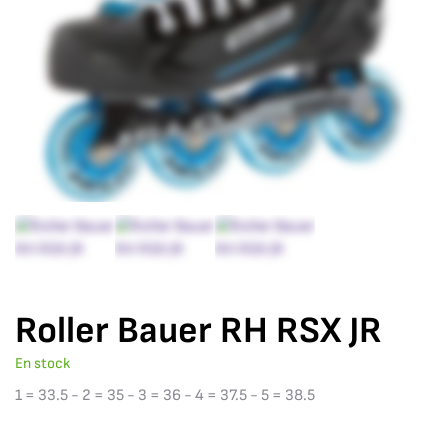
Roller Bauer RH RSX JR
En stock
1 = 33.5 - 2 = 35 - 3 = 36 - 4 = 37.5 - 5 = 38.5