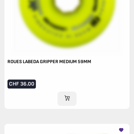
ROUES LABEDA GRIPPER MEDIUM 59MM
CHF
36.00
AJOUTER AU PANIER