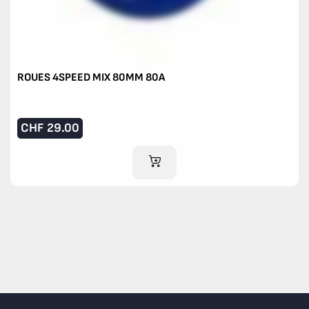
ROUES 4SPEED MIX 80MM 80A
CHF
29.00
AJOUTER AU PANIER