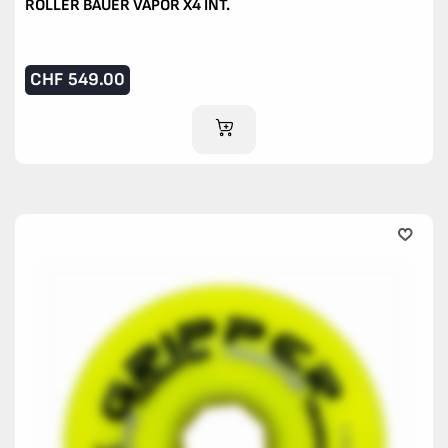
ROLLER BAUER VAPOR X4 INT.
CHF
549.00
AJOUTER AU PANIER