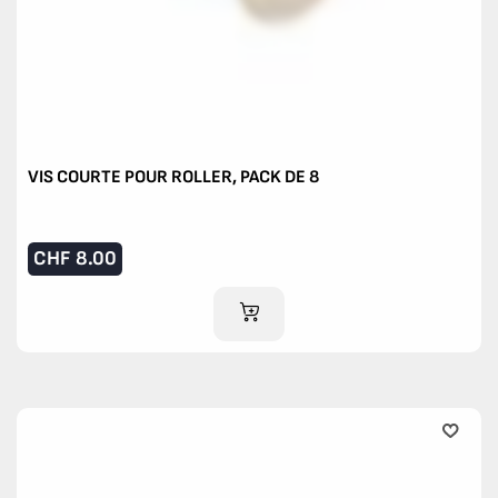
VIS COURTE POUR ROLLER, PACK DE 8
CHF
8.00
AJOUTER AU PANIER