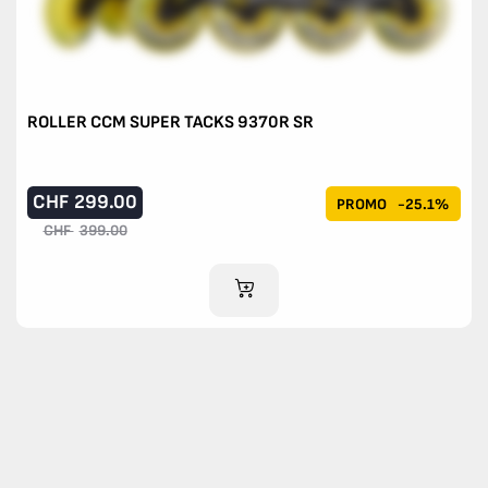
ROLLER CCM SUPER TACKS 9370R SR
CHF
299.00
PROMO
-25.1%
CHF
399.00
AJOUTER AU PANIER