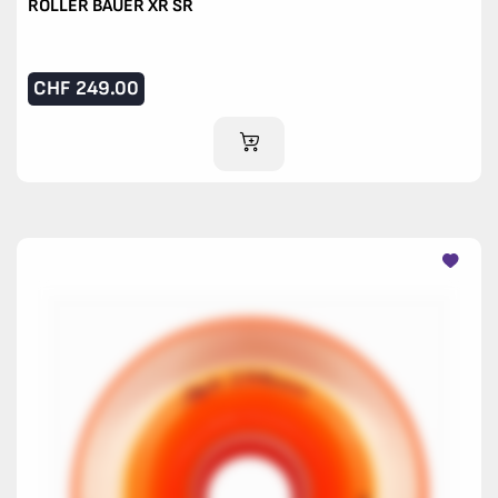
ROLLER BAUER XR SR
CHF
249.00
AJOUTER AU PANIER