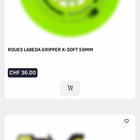
ROUES LABEDA GRIPPER X-SOFT 59MM
CHF
36.00
AJOUTER AU PANIER