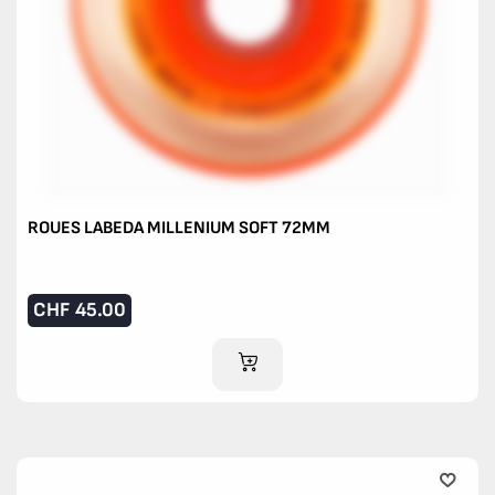
ROUES LABEDA MILLENIUM SOFT 72MM
CHF
45.00
AJOUTER AU PANIER