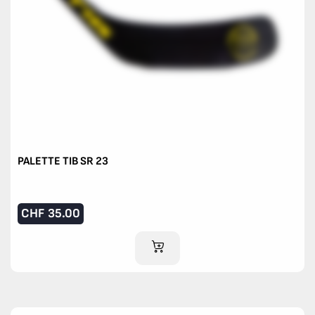
PALETTE TIB SR 23
CHF
35.00
AJOUTER AU PANIER