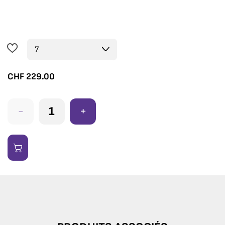
CHF
229.00
-
+