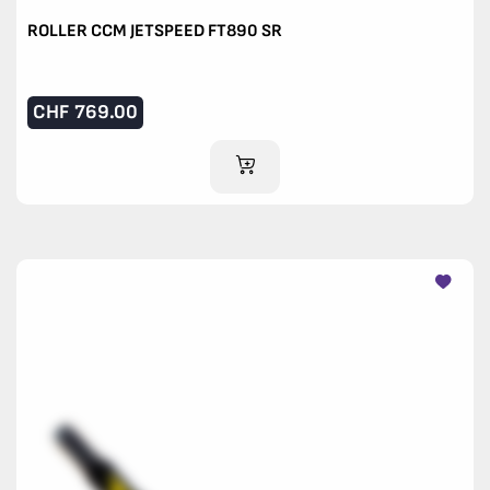
ROLLER CCM JETSPEED FT890 SR
CHF
769.00
AJOUTER AU PANIER