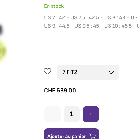
En stock
US 7 : 42 - US 7.5 : 42.5 - US 8 : 43 - US 
US 9 : 44.5 - US 9.5 : 45 - US 10 : 45.5 - 
CHF
639.00
-
+
Ajouter au panier