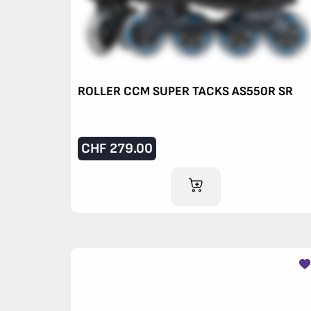
ROLLER CCM SUPER TACKS AS550R SR
CHF
279.00
AJOUTER AU PANIER