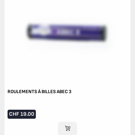
ROULEMENTS À BILLES ABEC 3
CHF
19.00
AJOUTER AU PANIER