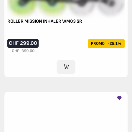
ROLLER MISSION INHALER WM03 SR
CHF
299.00
PROMO
-25.1%
CHF
399.00
AJOUTER AU PANIER