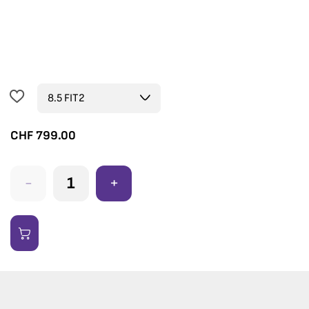
CHF
799.00
-
+