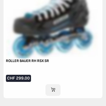
ROLLER BAUER RH RSX SR
CHF
299.00
AJOUTER AU PANIER