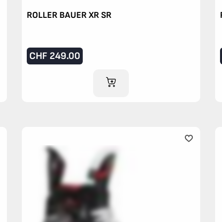
ROLLER BAUER XR SR
CHF
249.00
AJOUTER AU PANIER