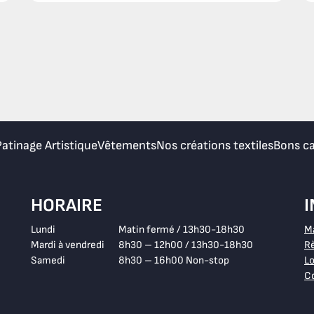
Patinage Artistique
Vêtements
Nos créations textiles
Bons c
HORAIRE
Lundi
Matin fermé / 13h30-18h30
M
Mardi à vendredi
8h30 – 12h00 / 13h30-18h30
Rè
Samedi
8h30 – 16h00 Non-stop
Lo
Co