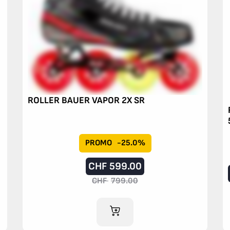
ROLLER BAUER VAPOR 2X SR
PROMO
-25.0%
CHF
599.00
CHF
799.00
AJOUTER AU PANIER