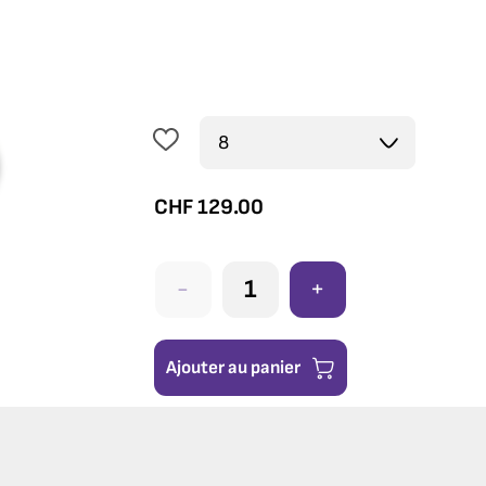
CHF
129.00
-
+
Ajouter au panier