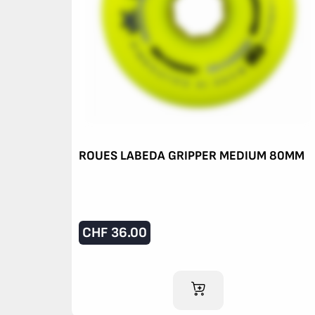
ROUES LABEDA GRIPPER MEDIUM 80MM
CHF
36.00
AJOUTER AU PANIER