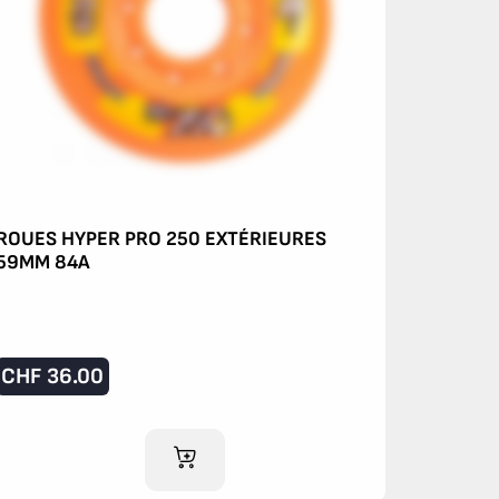
ROUES HYPER PRO 250 EXTÉRIEURES
59MM 84A
CHF
36.00
AJOUTER AU PANIER