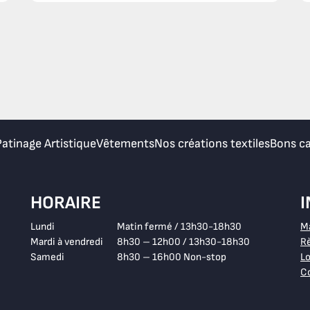
Patinage Artistique
Vêtements
Nos créations textiles
Bons c
HORAIRE
Lundi
Matin fermé / 13h30-18h30
M
Mardi à vendredi
8h30 – 12h00 / 13h30-18h30
Rè
Samedi
8h30 – 16h00 Non-stop
Lo
Co