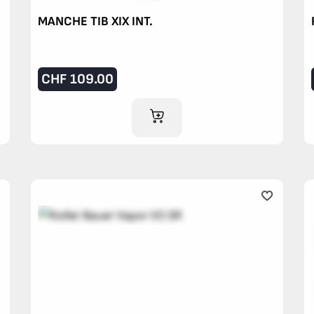
MANCHE TIB XIX INT.
CHF
109.00
AJOUTER AU PANIER