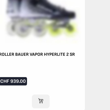
ROLLER BAUER VAPOR HYPERLITE 2 SR
CHF
939.00
AJOUTER AU PANIER