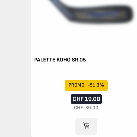
PALETTE KOHO SR 05
PROMO
-51.3%
CHF
19.00
CHF
39.00
AJOUTER AU PANIER