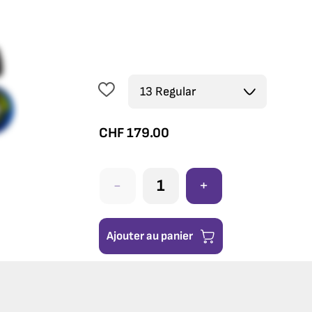
CHF
179.00
-
+
Ajouter au panier