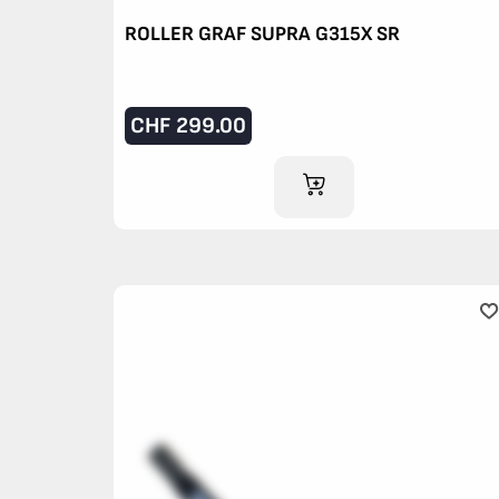
ROLLER GRAF SUPRA G315X SR
CHF
299.00
AJOUTER AU PANIER