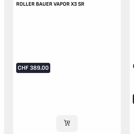
ROLLER BAUER VAPOR X3 SR
CHF
389.00
AJOUTER AU PANIER