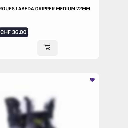
ROUES LABEDA GRIPPER MEDIUM 72MM
CHF
36.00
AJOUTER AU PANIER