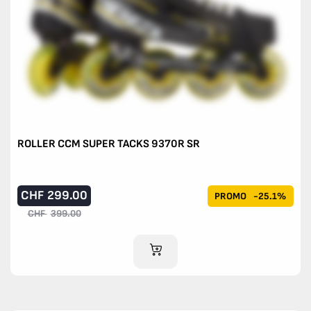
ROLLER CCM SUPER TACKS 9370R SR
CHF
299.00
PROMO
-25.1%
CHF
399.00
AJOUTER AU PANIER