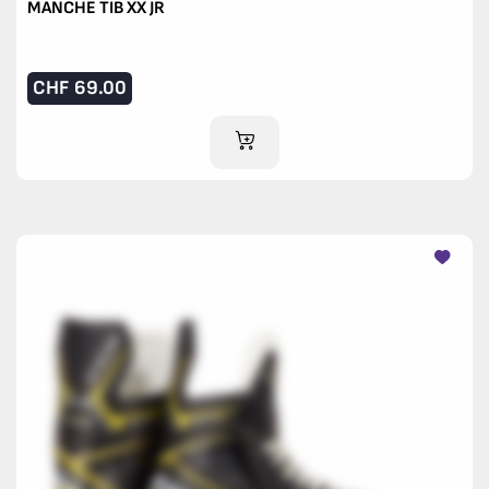
MANCHE TIB XX JR
CHF
69.00
AJOUTER AU PANIER