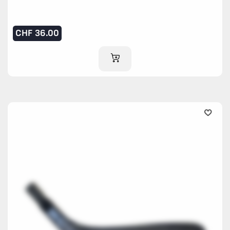
CHF
36.00
AJOUTER AU PANIER