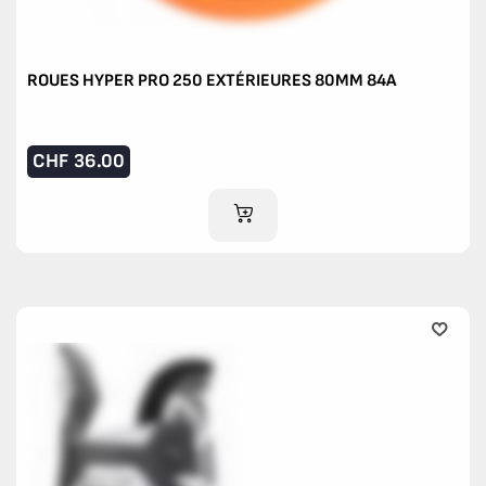
ROUES HYPER PRO 250 EXTÉRIEURES 80MM 84A
CHF
36.00
AJOUTER AU PANIER