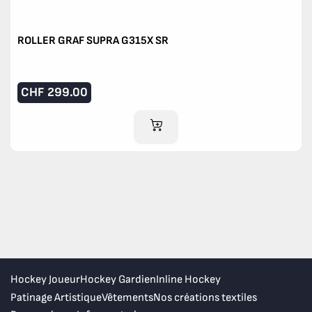
ROLLER GRAF SUPRA G315X SR
CHF
299.00
AJOUTER AU PANIER
Hockey Joueur
Hockey Gardien
Inline Hockey
Patinage Artistique
Vêtements
Nos créations textiles