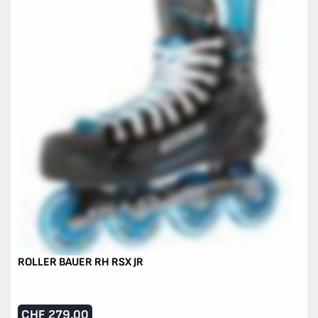
ROLLER BAUER RH RSX JR
CHF
279.00