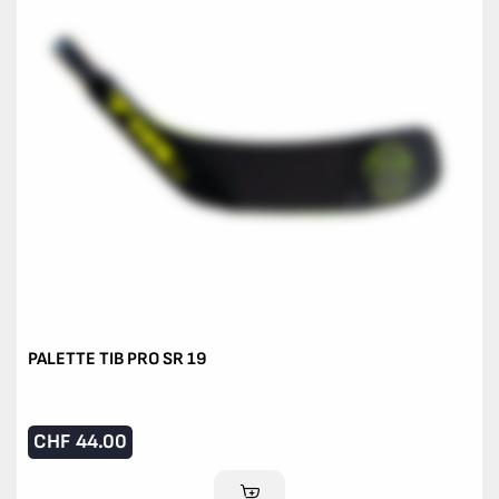
PALETTE TIB PRO SR 19
CHF
44.00
AJOUTER AU PANIER