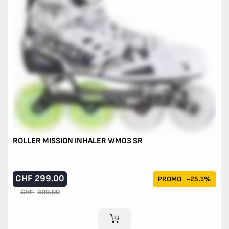
ROLLER MISSION INHALER WM03 SR
CHF
299.00
PROMO
-25.1%
CHF
399.00
AJOUTER AU PANIER