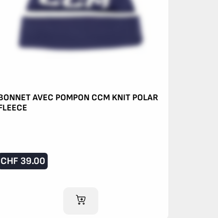
BONNET AVEC POMPON CCM KNIT POLAR
FLEECE
CHF
39.00
AJOUTER AU PANIER