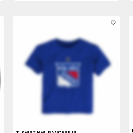
T-SHIRT NHL RANGERS JR