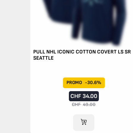
PULL NHL ICONIC COTTON COVERT LS SR
SEATTLE
PROMO
-30.6%
CHF
34.00
CHF
49.00
AJOUTER AU PANIER