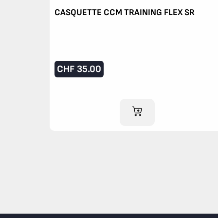
CASQUETTE CCM TRAINING FLEX SR
CHF
35.00
AJOUTER AU PANIER