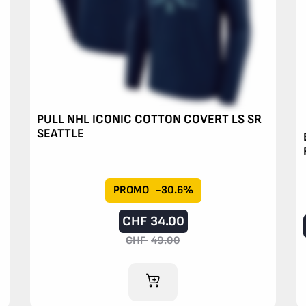
PULL NHL ICONIC COTTON COVERT LS SR
SEATTLE
PROMO
-30.6%
CHF
34.00
CHF
49.00
AJOUTER AU PANIER